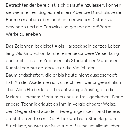
Betrachter, der bereit ist, sich darauf einzulassen, können
sie wie in einen Sog aufnehmen. Aber die Durchblicke der
Räume erlauben eben auch immer wieder Distanz zu
gewinnen und die Fernwirkung gerade der größeren
Werke zu erleben.
Das Zeichnen begleitet Alois Harbeck sein ganzes Leben
lang. Als Kind schon fand er eine besondere Versenkung
und auch Trost im Zeichnen, als Student der Münchner
Kunstakademie entdeckte er die Vielfalt der
Baumlandschaften, die er bis heute nicht ausgeschöpft
hat. An der Akademie nur zu zeichnen, war ungewöhnlich,
aber Alois Harbeck ist – bis auf wenige Ausflüge in die
Malerei – diesem Medium bis heute treu geblieben. Keine
andere Technik erlaubt es ihm in vergleichbarer Weise,
den Gegenstand aus den Bewegungen der Hand heraus
entstehen zu lassen. Die Bilder wachsen Strichlage um
Strichlage, so wie ihre Sujets, die Bäume, im allmählichen