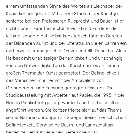
einem umfassenden Sinne des Wortes als Liebhaber der
Kunst kennengelernt. Mit einem Studium der Kunstge­
schichte bei den Professoren Rupprecht und Bauer ist er
nicht nur ein kenntnisreicher Freund und Förderer der
Künste, sondern hat, selbst künstlerisch tätig im Bereich
der Bildenden Kunst und der Literatur, in vielen Jahren ein
mittlerweile umfangreiches Œu­v­re erstellt. Dabei hat Alois
Harbeck mit unablässiger Beharrlichkeit und unab­hängig
von den Notwendigkeiten des Kunstmarktes an seinem
großen Thema der Kunst gearbeitet: Der Befindlichkeit
des Menschen in einer von der Ambivalenz von
Gefangenheit und Erlösung geprägten Existenz. Die
Studioausstellung mit Arbeiten auf Papier, die 1995 in der
Neuen Pinakothek gezeigt wurde, kann hier beispielhaft
angeführt werden. Sie konzentrierte sich auf das Thema
seiner Naturerkundungen als Spiegel dieser menschlichen
Befindlichkeit. Denn seine Baum- und Landschaftsar­
beiten zeigen auf der einen Seite scheinbar