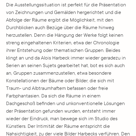
Die Ausstellungssituation ist perfekt für die Präsentation
von Zeichnungen und Gemälden hergerichtet und die
Abfolge der Räume ergibt die Möglichkeit, mit den
Durchblicken auch Bezüge über die Räume hinweg
herzustellen. Denn die Hängung der Werke folgt keinen
streng eingehaltenen Kriterien, etwa der Chronologie
ihrer Entstehung oder thematischen Gruppen. Beides
klingt an und da Alois Harbeck immer wieder geradezu in
Serien an seinen Sujets gearbeitet hat, bot es sich auch
an, Gruppen zusammenzustellen, etwa besondere
Konstellationen der Bäume oder Bilder, die sich mit
Traum- und Albtraumhaftem befassen oder freie
Farbphantasien. Da sich die Räume in einem
Dachgeschoß befinden und unkonventionelle Lösungen
der Präsentation gefunden wurden, entsteht immer
wieder der Eindruck, man bewege sich im Studio des
Künstlers. Der Intimität der Räume entspricht die
Nahsichtigkeit, zu der viele Bilder Harbecks verführen. Den