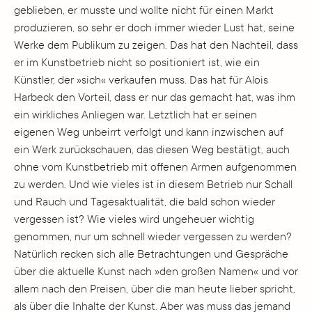
geblieben, er musste und wollte nicht für einen Markt
produzieren, so sehr er doch immer wieder Lust hat, seine
Werke dem Publikum zu zeigen. Das hat den Nachteil, dass
er im Kunstbetrieb nicht so positioniert ist, wie ein
Künstler, der »sich« verkaufen muss. Das hat für Alois
Harbeck den Vorteil, dass er nur das gemacht hat, was ihm
ein wirkliches Anliegen war. Letztlich hat er seinen
eigenen Weg unbeirrt verfolgt und kann inzwischen auf
ein Werk zurückschauen, das diesen Weg bestätigt, auch
ohne vom Kunstbetrieb mit offenen Armen aufgenommen
zu werden. Und wie vieles ist in diesem Betrieb nur Schall
und Rauch und Tagesaktualität, die bald schon wieder
vergessen ist? Wie vieles wird ungeheuer wichtig
genommen, nur um schnell wieder vergessen zu werden?
Natürlich recken sich alle Betrachtungen und Gespräche
über die aktuelle Kunst nach »den großen Namen« und vor
allem nach den Preisen, über die man heute lieber spricht,
als über die Inhalte der Kunst. Aber was muss das jemand