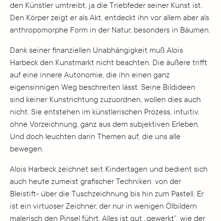
den Künstler umtreibt, ja die Triebfeder seiner Kunst ist.
Den Körper zeigt er als Akt, entdeckt ihn vor allem aber als
anthropomorphe Form in der Natur, besonders in Bäumen.
Dank seiner finanziellen Unabhängigkeit muß Alois
Harbeck den Kunstmarkt nicht beachten. Die äußere trifft
auf eine innere Autonomie, die ihn einen ganz
eigensinnigen Weg beschreiten lässt. Seine Bildideen
sind keiner Kunstrichtung zuzuordnen, wollen dies auch
nicht. Sie entstehen im künstlerischen Prozess, intuitiv,
ohne Vorzeichnung, ganz aus dem subjektiven Erleben.
Und doch leuchten darin Themen auf, die uns alle
bewegen.
Alois Harbeck zeichnet seit Kindertagen und bedient sich
auch heute zumeist grafischer Techniken: von der
Bleistift- über die Tuschzeichnung bis hin zum Pastell. Er
ist ein virtuoser Zeichner, der nur in wenigen Ölbildern
malerisch den Pinsel führt. Alles ist gut „gewerkt“, wie der