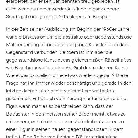
erarbeitet, der er seit Jahrzehnten treu geblieben ist,
auch wenn es immer wieder Ausflüge in ganz andere
Sujets gab und gibt, die Aktmalerei zum Beispiel.
In der Zeit seiner Ausbildung am Beginn der 1960er Jahre
war die Diskussion um die abstrakte oder gegenstandslose
Malerei tonangebend, doch der junge Künstler blieb dem
Gegenstand verbunden. Seitdem ist ihm aber die
gegenstandslose Kunst etwas gleichermaßen Rätselhaftes
wie Begehrenswertes, eine Art Gral der modernen Kunst.
Wie etwas darstellen, ohne etwas wiederzugeben? Diese
Frage hat ihn immer wieder beschäftigt und gerade in den
letzten Jahren ist er damit vielleicht am weitesten
gekommen. Er hat sich vom Zurückphantasieren zu einer
Figur, wenn man es so beschreiben kann, dass der
Betrachter in den meisten seiner Bilder meint, etwas zu
›erkennen‹, er hat sich also vom Zurückphantasieren zu
einer Figur in seinen neuen, gegenstandslosen Bildern
befreit. Eine Reihe von farbigen Blättern trägt diese