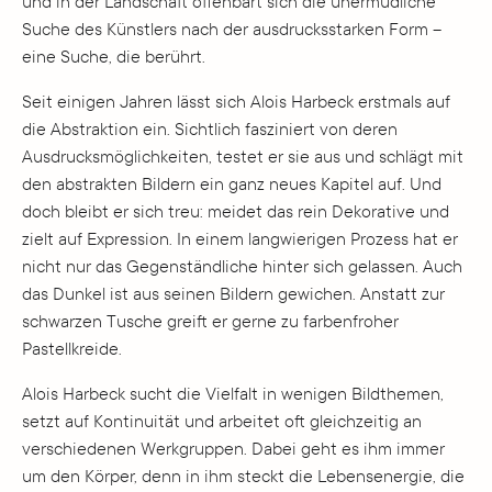
und in der Landschaft offenbart sich die unermüdliche
Suche des Künstlers nach der ausdrucksstarken Form –
eine Suche, die berührt.
Seit einigen Jahren lässt sich Alois Harbeck erstmals auf
die Abstraktion ein. Sichtlich fasziniert von deren
Ausdrucksmöglichkeiten, testet er sie aus und schlägt mit
den abstrakten Bildern ein ganz neues Kapitel auf. Und
doch bleibt er sich treu: meidet das rein Dekorative und
zielt auf Expression. In einem langwierigen Prozess hat er
nicht nur das Gegenständliche hinter sich gelassen. Auch
das Dunkel ist aus seinen Bildern gewichen. Anstatt zur
schwarzen Tusche greift er gerne zu farbenfroher
Pastellkreide.
Alois Harbeck sucht die Vielfalt in wenigen Bildthemen,
setzt auf Kontinuität und arbeitet oft gleichzeitig an
verschiedenen Werkgruppen. Dabei geht es ihm immer
um den Körper, denn in ihm steckt die Lebensenergie, die