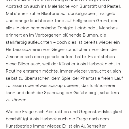
Abstraktion auch ins Malerische von Buntstift und Pastell.
Mal stehen kühle Blautöne auf dunkelgrauem, mal gelb
und orange leuchtende Töne auf hellgrauem Grund, der
alles in eine harmonische Tonigkeit einbindet. Manches
erinnert an im Verborgenen blühende Blumen, die
starkfarbig aufleuchten – doch dies ist bereits wieder ein
Herbeiassoziieren von Gegenständlichem, von dem der
Zeichner sich doch gerade befreit hatte. Es entstehen
diese Bilder auch, weil der Künstler Alois Harbeck nicht in
Routine erstarren möchte. Immer wieder versucht er, sich
selbst zu überraschen, dem Spiel der Phantasie freien Lauf
zu lassen oder etwas auszuprobieren, das funktionieren
kann und doch die Spannung der Gefahr birgt, scheitern
zu können.
Wie die Frage nach Abstraktion und Gegenstandslosigkeit
beschäftigt Alois Harbeck auch die Frage nach dem
Kunstbetrieb immer wieder. Er ist ein Außenseiter