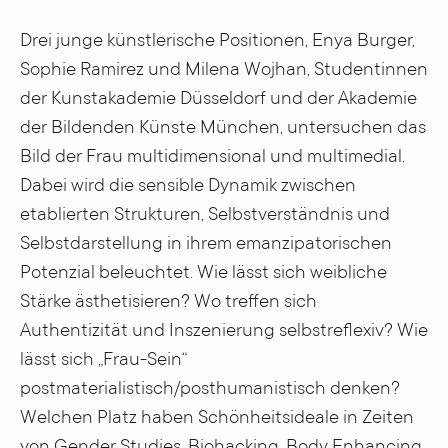
Drei junge künstlerische Positionen, Enya Burger,
Sophie Ramirez und Milena Wojhan, Studentinnen
der Kunstakademie Düsseldorf und der Akademie
der Bildenden Künste München, untersuchen das
Bild der Frau multidimensional und multimedial.
Dabei wird die sensible Dynamik zwischen
etablierten Strukturen, Selbstverständnis und
Selbstdarstellung in ihrem emanzipatorischen
Potenzial beleuchtet. Wie lässt sich weibliche
Stärke ästhetisieren? Wo treffen sich
Authentizität und Inszenierung selbstreflexiv? Wie
lässt sich „Frau-Sein“
postmaterialistisch/posthumanistisch denken?
Welchen Platz haben Schönheitsideale in Zeiten
von Gender Studies, Biohacking, Body Enhancing