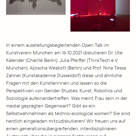
In einem ausstellungsbegleitenden Open Talk im
Kunstverein München am 16.10.2021 diskutieren Dr. Ute
Kalender (Charité Berlin), Julia Pfeiffer (ThinkTech e.V.
München), Aljoscha Weskott (Berlin) und Prof. Nina Tessa
Zahner (Kunstakademie Düsseldorf) diese und ähnliche
Fragen mit den Künstlerinnen und lassen so die
Perspektiven von Gender Studies, Kunst, Robotics und
Soziologie aufeinandertreffen: Was meint Frau sein in der
medial geprägten Gegenwart? Gibt es ein
Selbstwahrnehmen als techno-ecological women? Sie sind
herzlich eingeladen mitzudiskutieren! Wir freuen uns auf
einen generationsübergreifenden, interdisziplinären