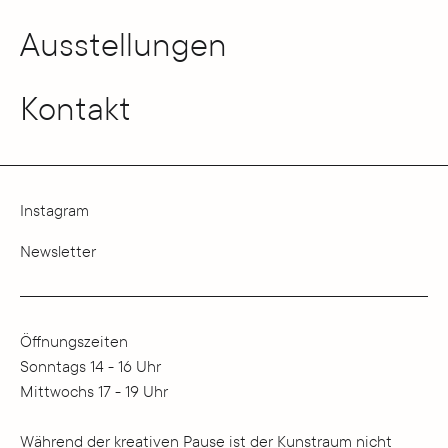
Ausstellungen
Kontakt
Instagram
Newsletter
Öffnungszeiten
Sonntags 14 - 16 Uhr
Mittwochs 17 - 19 Uhr
Während der kreativen Pause ist der Kunstraum nicht