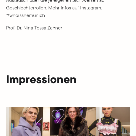
Austausch über die je eigenen Sichtweisen auf
Geschlechterrollen. Mehr Infos auf Instagram:
#whoisshemunich
Prof. Dr. Nina Tessa Zahner
Impressionen