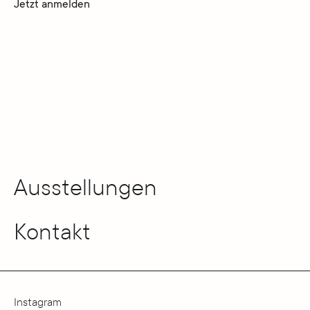
Jetzt anmelden
Ausstellungen
Kontakt
Instagram